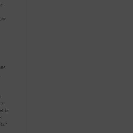
on
ouer
t
mes.
t
t
to
et la
x
leur