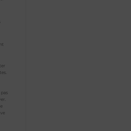
s
nt
ter
tes.
 pas
er.
de
ive