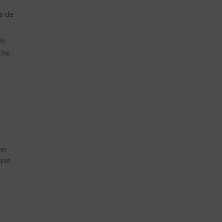
es de
s.
the
ter
 que