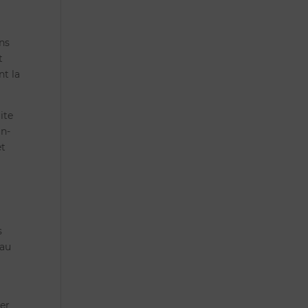
ans
t
nt la
ite
in-
et
s
 au
ver