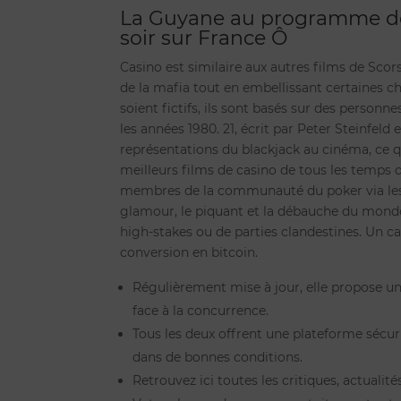
La Guyane au programme de
soir sur France Ô
Casino est similaire aux autres films de Sco
de la mafia tout en embellissant certaines c
soient fictifs, ils sont basés sur des person
les années 1980. 21, écrit par Peter Steinfeld 
représentations du blackjack au cinéma, ce qui
meilleurs films de casino de tous les temps q
membres de la communauté du poker via les r
glamour, le piquant et la débauche du monde
high-stakes ou de parties clandestines. Un c
conversion en bitcoin.
Régulièrement mise à jour, elle propose une 
face à la concurrence.
Tous les deux offrent une plateforme sécuri
dans de bonnes conditions.
Retrouvez ici toutes les critiques, actuali