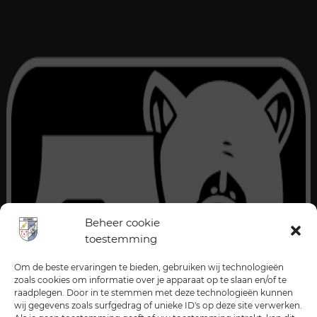
Beheer cookie
toestemming
Om de beste ervaringen te bieden, gebruiken wij technologieën
zoals cookies om informatie over je apparaat op te slaan en/of te
raadplegen. Door in te stemmen met deze technologieën kunnen
wij gegevens zoals surfgedrag of unieke ID's op deze site verwerken.