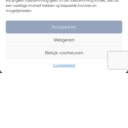
Als je geen toestemming geeft of uw toestemming intrekt, kan dit
een nadelige invloed hebben op bepaalde functies en
mogelijkheden.
Accepteren
Weigeren
Bekijk voorkeuren
Cookiebeleid